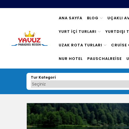
ANA SAYFA
BLOG
UÇAKLI A
YURT IÇI TURLARI
YURTDIŞI 
UZAK ROTA TURLARI
CRUISE 
NUR HOTEL
PAUSCHALREISE
U
Tur Kategori