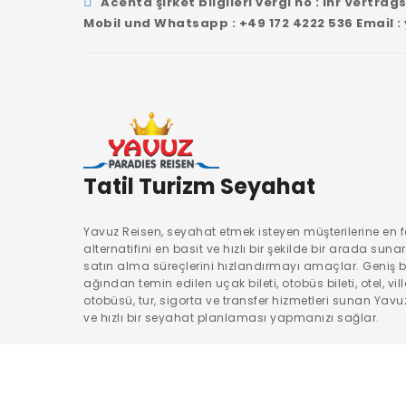
Acenta şirket bilgileri vergi no : Ihr Vert
Mobil und Whatsapp : +49 172 4222 536 Email :
Tatil Turizm Seyahat
Yavuz Reisen, seyahat etmek isteyen müşterilerine en 
alternatifini en basit ve hızlı bir şekilde bir arada suna
satın alma süreçlerini hızlandırmayı amaçlar. Geniş bi
ağından temin edilen uçak bileti, otobüs bileti, otel, vil
otobüsü, tur, sigorta ve transfer hizmetleri sunan Yavu
ve hızlı bir seyahat planlaması yapmanızı sağlar.