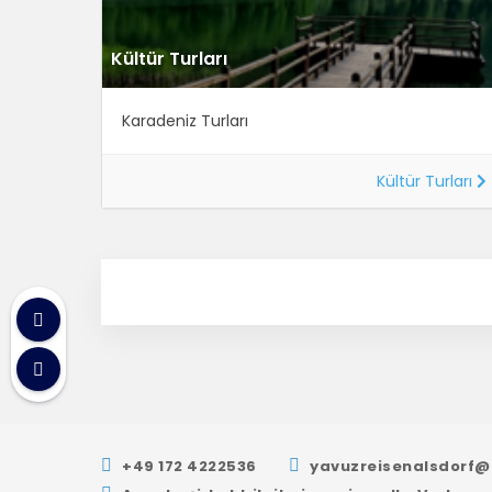
Kültür Turları
Karadeniz Turları
Kültür Turları
+49 172 4222536
yavuzreisenalsdorf